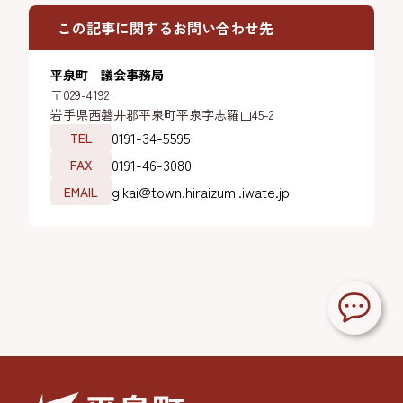
この記事に関するお問い合わせ先
平泉町 議会事務局
〒029-4192
岩手県西磐井郡平泉町平泉字志羅山45-2
0191-34-5595
TEL
0191-46-3080
FAX
gikai@town.hiraizumi.iwate.jp
EMAIL