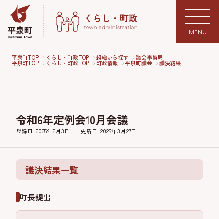
MENU
平泉町TOP
くらし・町政TOP
組織から探す
議会事務局
平泉町TOP
くらし・町政TOP
町政情報
平泉町議会
議決結果
令和6年定例会10月会議
登録日
2025年2月3日
更新日
2025年3月27日
議決結果一覧
町長提出