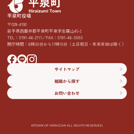
平泉町役場
〒029-4192
岩手県西磐井郡平泉町平泉字志羅山45-2
TEL：
0191-46-2111
／FAX：0191-46-3080
開庁時間：8時30分から17時15分
（土日祝日・年末年始は除く）
サイトマップ
組織から探す
お問い合わせ
©︎TOWN OF HIRAIZUMI ALL RIGHTS RESERVED.