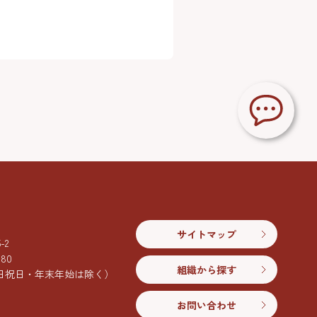
サイトマップ
2
080
組織から探す
日祝日・年末年始は除く）
お問い合わせ