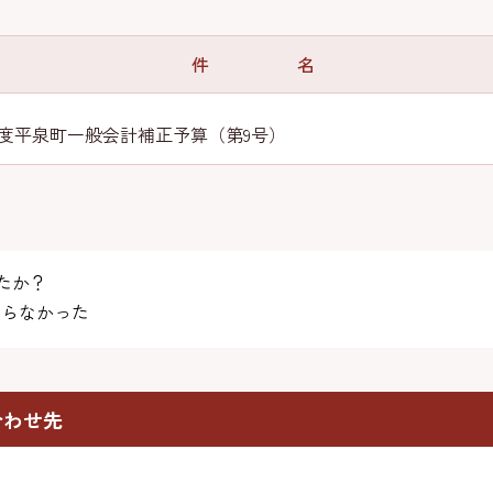
件 名
年度平泉町一般会計補正予算（第9号）
たか？
らなかった
合わせ先