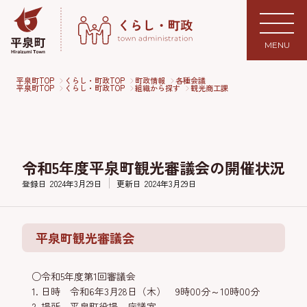
MENU
平泉町TOP
くらし・町政TOP
町政情報
各種会議
平泉町TOP
くらし・町政TOP
組織から探す
観光商工課
令和5年度平泉町観光審議会の開催状況
登録日
2024年3月29日
更新日
2024年3月29日
平泉町観光審議会
○令和5年度第1回審議会
日時 令和6年3月28日（木） 9時00分～10時00分
場所 平泉町役場 庁議室