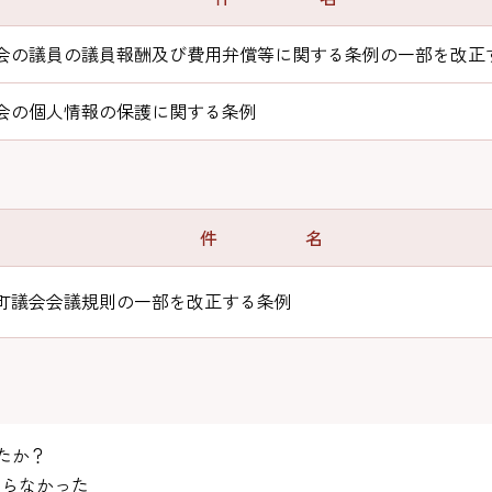
会の議員の議員報酬及び費用弁償等に関する条例の一部を改正
会の個人情報の保護に関する条例
件 名
町議会会議規則の一部を改正する条例
たか？
らなかった