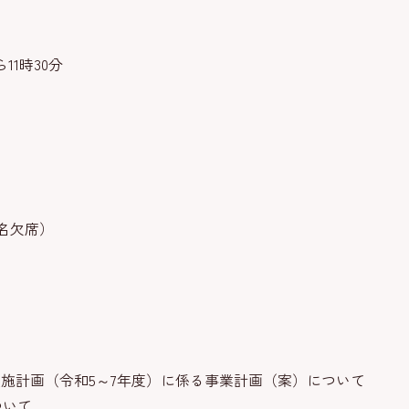
11時30分
名欠席）
実施計画（令和5～7年度）に係る事業計画（案）について
ついて