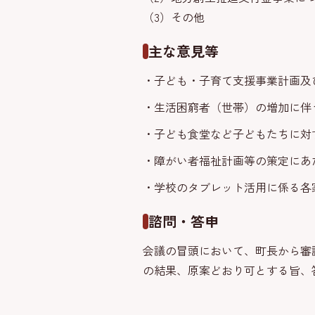
（3）その他
主な意見等
・子ども・子育て支援事業計画及
・生活困窮者（世帯）の増加に伴
・子ども食堂など子どもたちに対
・障がい者福祉計画等の策定にあ
・学校のタブレット活用に係る各
諮問・答申
会議の冒頭において、町長から審
の結果、原案どおり可とする旨、