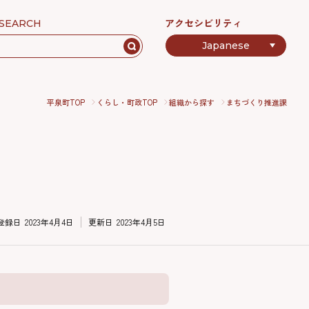
アクセシビリティ
SEARCH
平泉町TOP
くらし・町政TOP
組織から探す
まちづくり推進課
登録日
2023年4月4日
更新日
2023年4月5日