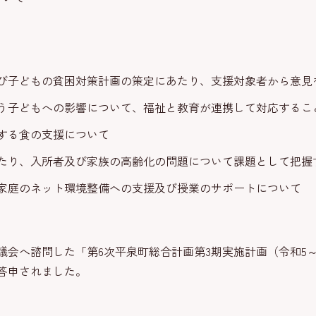
び子どもの貧困対策計画の策定にあたり、支援対象者から意見
う子どもへの影響について、福祉と教育が連携して対応するこ
する食の支援について
たり、入所者及び家族の高齢化の問題について課題として把握
家庭のネット環境整備への支援及び授業のサポートについて
議会へ諮問した「第6次平泉町総合計画第3期実施計画（令和5
答申されました。