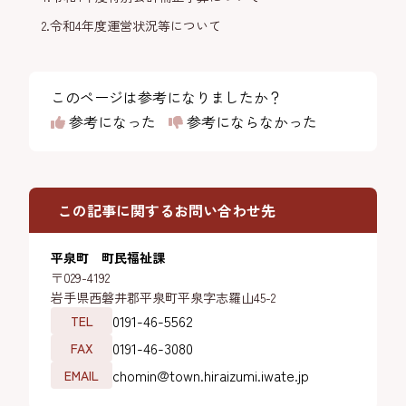
2.令和4年度運営状況等について
このページは参考になりましたか？
参考になった
参考にならなかった
この記事に関するお問い合わせ先
平泉町 町民福祉課
〒029-4192
岩手県西磐井郡平泉町平泉字志羅山45-2
0191-46-5562
TEL
0191-46-3080
FAX
chomin@town.hiraizumi.iwate.jp
EMAIL