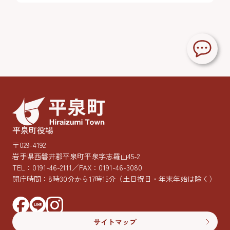
平泉町役場
〒029-4192
岩手県西磐井郡平泉町平泉字志羅山45-2
TEL：
0191-46-2111
／FAX：0191-46-3080
開庁時間：8時30分から17時15分
（土日祝日・年末年始は除く）
サイトマップ