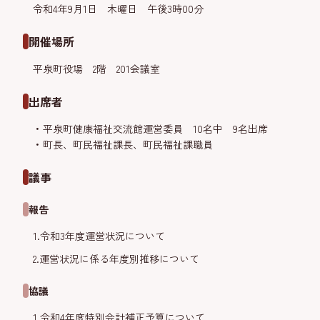
令和4年9月1日 木曜日 午後3時00分
開催場所
平泉町役場 2階 201会議室
出席者
平泉町健康福祉交流館運営委員 10名中 9名出席
町長、町民福祉課長、町民福祉課職員
議事
報告
1.令和3年度運営状況について
2.運営状況に係る年度別推移について
協議
1.令和4年度特別会計補正予算について