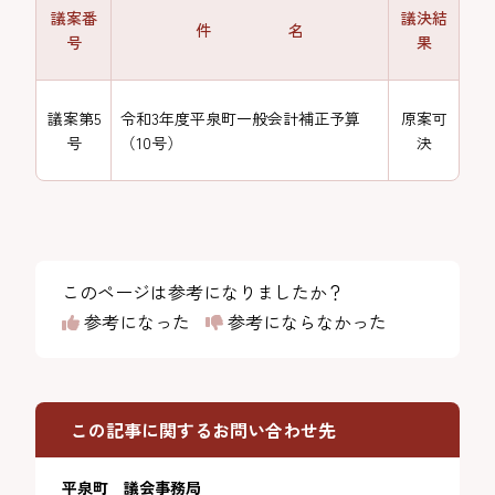
議案番
議決結
件 名
号
果
議案第5
令和3年度平泉町一般会計補正予算
原案可
号
（10号）
決
このページは参考になりましたか？
参考になった
参考にならなかった
この記事に関するお問い合わせ先
平泉町 議会事務局