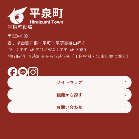
平泉町役場
〒029-4192
岩手県西磐井郡平泉町平泉字志羅山45-2
TEL：
0191-46-2111
／FAX：0191-46-3080
開庁時間：8時30分から17時15分
（土日祝日・年末年始は除く）
サイトマップ
組織から探す
お問い合わせ