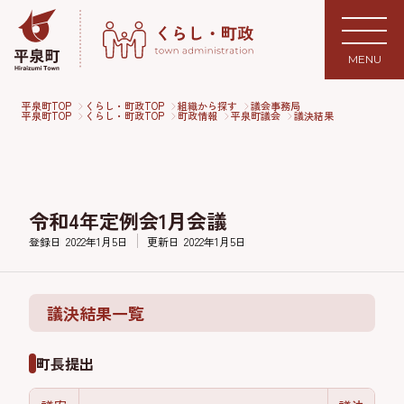
MENU
平泉町TOP
くらし・町政TOP
組織から探す
議会事務局
平泉町TOP
くらし・町政TOP
町政情報
平泉町議会
議決結果
令和4年定例会1月会議
登録日
2022年1月5日
更新日
2022年1月5日
議決結果一覧
町長提出