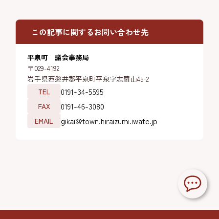
この記事に関するお問い合わせ先
平泉町 議会事務局
〒029-4192
岩手県西磐井郡平泉町平泉字志羅山45-2
0191-34-5595
TEL
0191-46-3080
FAX
gikai@town.hiraizumi.iwate.jp
EMAIL