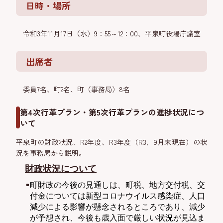
日時・場所
令和3年11月17日（水）9：55～12：00、平泉町役場庁議室
出席者
委員7名、町2名、町（事務局）8名
第4次行革プラン・第5次行革プランの進捗状況につ
いて
平泉町の財政状況、R2年度、R3年度（R3．9月末現在）の状
況を事務局から説明。
財政状況について
町財政の今後の見通しは、町税、
地方
交付税、交
付金については新型コロナウイルス感染症、人口
減少による影響が懸念されるところであり、減少
が予想され、今後も歳入面で厳しい状況が見込ま