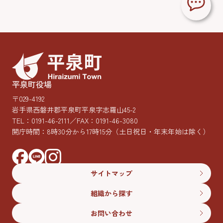
平泉町役場
〒029-4192
岩手県西磐井郡平泉町平泉字志羅山45-2
TEL：
0191-46-2111
／FAX：0191-46-3080
開庁時間：8時30分から17時15分
（土日祝日・年末年始は除く）
サイトマップ
組織から探す
お問い合わせ