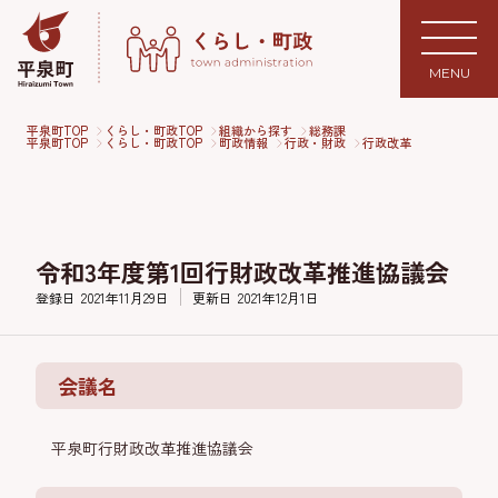
MENU
平泉町TOP
くらし・町政TOP
組織から探す
総務課
平泉町TOP
くらし・町政TOP
町政情報
行政・財政
行政改革
令和3年度第1回行財政改革推進協議会
登録日
2021年11月29日
更新日
2021年12月1日
会議名
平泉町行財政改革推進協議会