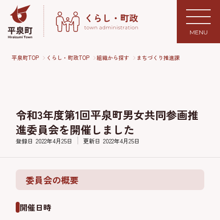
MENU
平泉町TOP
くらし・町政TOP
組織から探す
まちづくり推進課
令和3年度第1回平泉町男女共同参画推
進委員会を開催しました
登録日
2022年4月25日
更新日
2022年4月25日
委員会の概要
開催日時