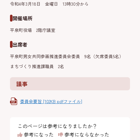
令和4年3月18日 金曜日 13時30分から
開催場所
平泉町役場 2階庁議室
出席者
平泉町男女共同参画推進委員会委員 9名（欠席委員5名）
まちづくり推進課職員 2名
議事
委員会要旨 [102KB pdfファイル]
このページは参考になりましたか？
参考になった
参考にならなかった