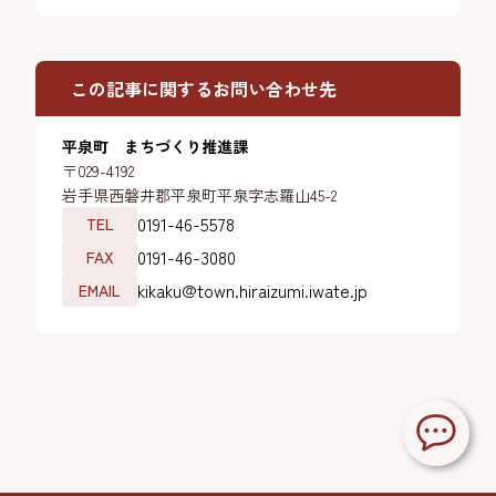
この記事に関するお問い合わせ先
平泉町 まちづくり推進課
〒029-4192
岩手県西磐井郡平泉町平泉字志羅山45-2
0191-46-5578
TEL
0191-46-3080
FAX
kikaku@town.hiraizumi.iwate.jp
EMAIL