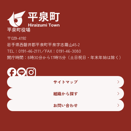
平泉町役場
〒029-4192
岩手県西磐井郡平泉町平泉字志羅山45-2
TEL：
0191-46-2111
／FAX：0191-46-3080
開庁時間：8時30分から17時15分
（土日祝日・年末年始は除く）
サイトマップ
組織から探す
お問い合わせ