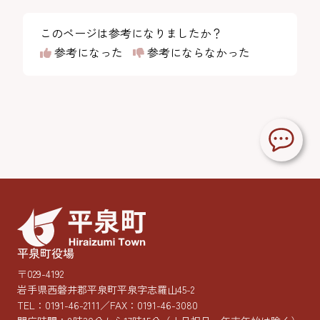
このページは参考になりましたか？
参考になった
参考にならなかった
平泉町役場
〒029-4192
岩手県西磐井郡平泉町平泉字志羅山45-2
TEL：
0191-46-2111
／FAX：0191-46-3080