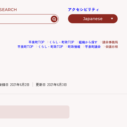
アクセシビリティ
SEARCH
平泉町TOP
くらし・町政TOP
組織から探す
議会事務局
平泉町TOP
くらし・町政TOP
町政情報
平泉町議会
会議日程
登録日
2021年6月2日
更新日
2021年6月3日