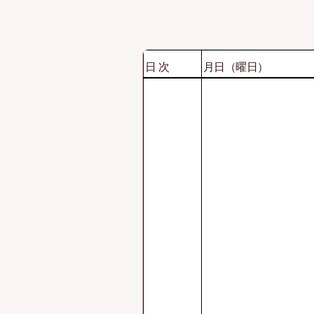
令和3年6月9
日
次
月日（曜日）