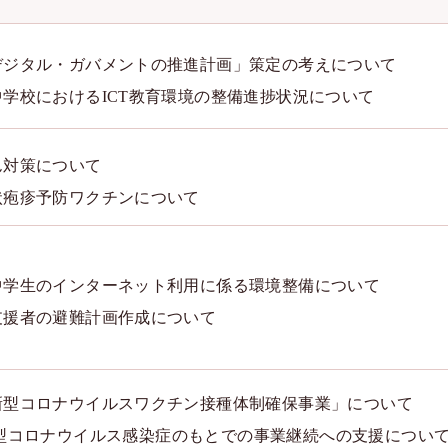
デジタル・ガバメントの推進計画」策定の考えについて
中学校におけるICT教育環境の整備進捗状況について
ん対策について
状疱疹予防ワクチンについて
中学生のインターネット利用に係る環境整備について
支援者の避難計画作成について
新型コロナウイルスワクチン接種体制確保事業」につい
て
型コロナウイルス感染症のもとでの事業継続への支援につい