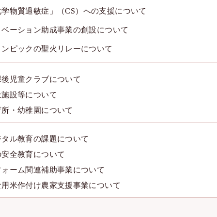
化学物質過敏症」（
CS
）への支援について
ノベーション助成事業の創設について
リンピックの聖火リレーについて
課後児童クラブについて
祉施設等について
育所・幼稚園について
ジタル教育の課題について
の安全教育について
フォーム関連補助事業について
食用米作付け農家支援事業について