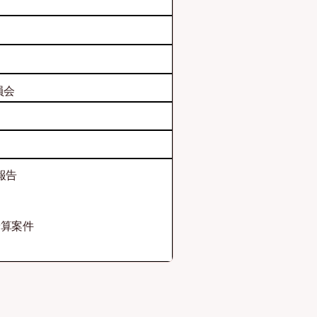
員会
報告
予算案件