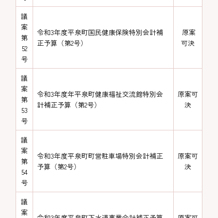
議
案
令和3年度平泉町国民健康保険特別会計補
原案
第
正予算（第2号）
可決
52
号
議
案
令和3年度年平泉町健康福祉交流館特別会
原案可
第
計補正予算（第2号）
決
53
号
議
案
令和3年度平泉町町営駐車場特別会計補正
原案可
第
予算（第2号）
決
54
号
議
案
令和3年度平泉町下水道事業会計補正予算
原案可