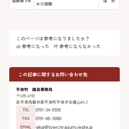
請願第 4号
採 択
めの請願
このページは参考になりましたか？
参考になった
参考にならなかった
この記事に関するお問い合わせ先
平泉町 議会事務局
〒029-4192
岩手県西磐井郡平泉町平泉字志羅山45-2
0191-34-5595
TEL
0191-46-3080
FAX
gikai@town.hiraizumi.iwate.jp
EMAIL