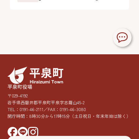
平泉町役場
〒029-4192
岩手県西磐井郡平泉町平泉字志羅山45-2
TEL：
0191-46-2111
／FAX：0191-46-3080
開庁時間：8時30分から17時15分
（土日祝日・年末年始は除く）