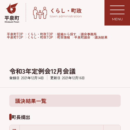
MENU
平泉町TOP
くらし・町政TOP
組織から探す
議会事務局
平泉町TOP
くらし・町政TOP
町政情報
平泉町議会
議決結果
令和3年定例会12月会議
登録日
2021年12月14日
更新日
2021年12月16日
議決結果一覧
町長提出