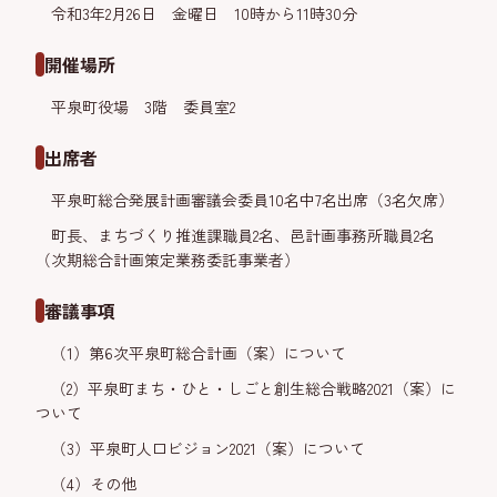
令和3年2月26日 金曜日 10時から11時30分
開催場所
平泉町役場 3階 委員室2
出席者
平泉町総合発展計画審議会委員10名中7名出席（3名欠席）
町長、まちづくり推進課職員2名、邑計画事務所職員2名
（次期総合計画策定業務委託事業者）
審議事項
（1）第6次平泉町総合計画（案）について
（2）平泉町まち・ひと・しごと創生総合戦略2021（案）に
ついて
（3）平泉町人口ビジョン2021（案）について
（4）その他