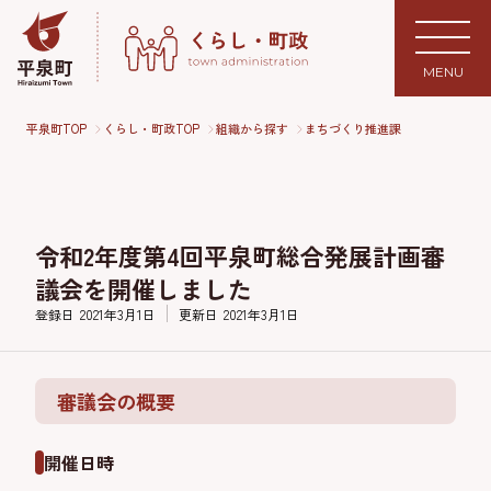
MENU
平泉町TOP
くらし・町政TOP
組織から探す
まちづくり推進課
令和2年度第4回平泉町総合発展計画審
議会を開催しました
登録日
2021年3月1日
更新日
2021年3月1日
審議会の概要
開催日時