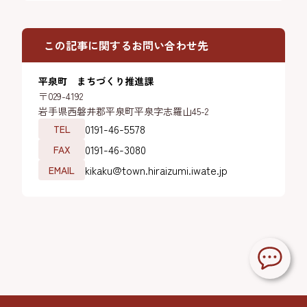
この記事に関するお問い合わせ先
平泉町 まちづくり推進課
〒029-4192
岩手県西磐井郡平泉町平泉字志羅山45-2
0191-46-5578
TEL
0191-46-3080
FAX
kikaku@town.hiraizumi.iwate.jp
EMAIL