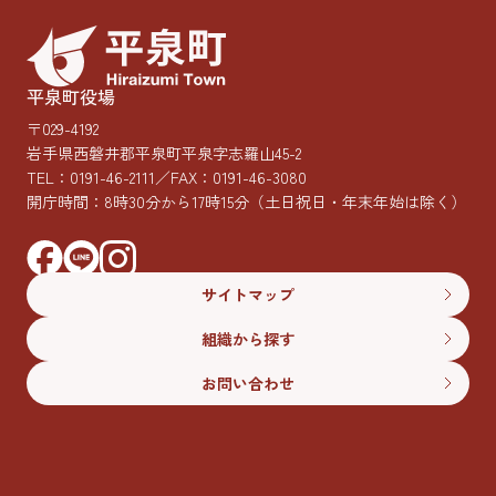
平泉町役場
〒029-4192
岩手県西磐井郡平泉町平泉字志羅山45-2
TEL：
0191-46-2111
／FAX：0191-46-3080
開庁時間：8時30分から17時15分
（土日祝日・年末年始は除く）
サイトマップ
組織から探す
お問い合わせ