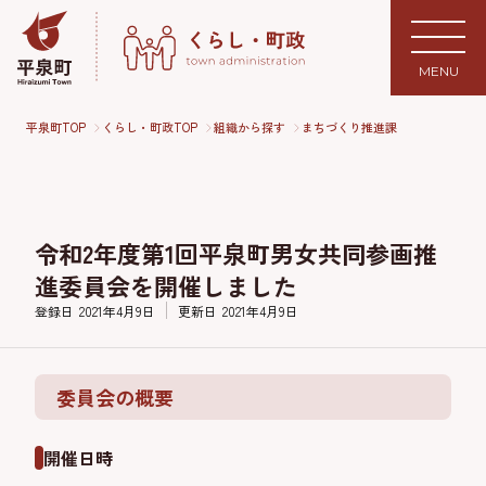
MENU
平泉町TOP
くらし・町政TOP
組織から探す
まちづくり推進課
令和2年度第1回平泉町男女共同参画推
進委員会を開催しました
登録日
2021年4月9日
更新日
2021年4月9日
委員会の概要
開催日時