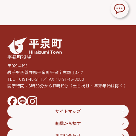
平泉町役場
〒029-4192
岩手県西磐井郡平泉町平泉字志羅山45-2
TEL：
0191-46-2111
／FAX：0191-46-3080
開庁時間：8時30分から17時15分
（土日祝日・年末年始は除く）
サイトマップ
組織から探す
お問い合わせ