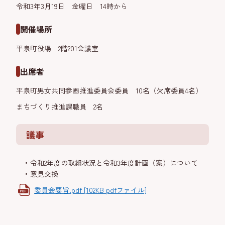
令和3年3月19日 金曜日 14時から
開催場所
平泉町役場 2階201会議室
出席者
平泉町男女共同参画推進委員会委員 10名（欠席委員4名）
まちづくり推進課職員 2名
議事
令和2年度の取組状況と令和3年度計画（案）について
意見交換
委員会要旨.pdf [102KB pdfファイル]