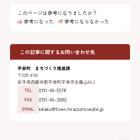
このページは参考になりましたか？
参考になった
参考にならなかった
この記事に関するお問い合わせ先
平泉町 まちづくり推進課
〒029-4192
岩手県西磐井郡平泉町平泉字志羅山45-2
0191-46-5578
TEL
0191-46-3080
FAX
kikaku@town.hiraizumi.iwate.jp
EMAIL