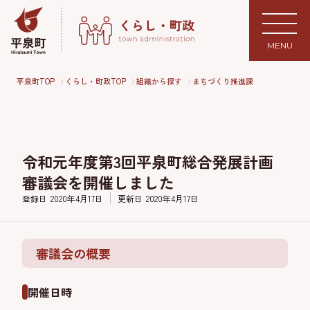
MENU
平泉町TOP
くらし・町政TOP
組織から探す
まちづくり推進課
令和元年度第3回平泉町総合発展計画
審議会を開催しました
登録日
2020年4月17日
更新日
2020年4月17日
審議会の概要
開催日時