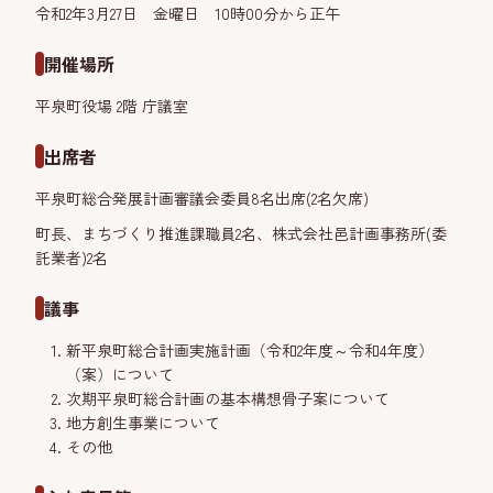
令和2年3月27日 金曜日 10時00分から正午
開催場所
平泉町役場 2階 庁議室
出席者
平泉町総合発展計画審議会委員8名出席(2名欠席)
町長、まちづくり推進課職員2名、株式会社邑計画事務所(委
託業者)2名
議事
新平泉町総合計画実施計画（令和2年度～令和4年度）
（案）について
次期平泉町総合計画の基本構想骨子案について
地方創生事業について
その他