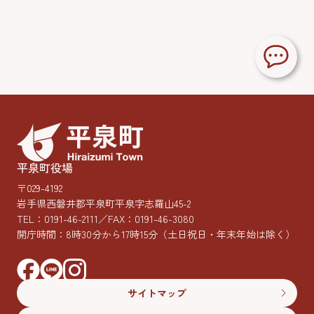
平泉町役場
〒029-4192
岩手県西磐井郡平泉町平泉字志羅山45-2
TEL：
0191-46-2111
／FAX：0191-46-3080
開庁時間：8時30分から17時15分
（土日祝日・年末年始は除く）
サイトマップ