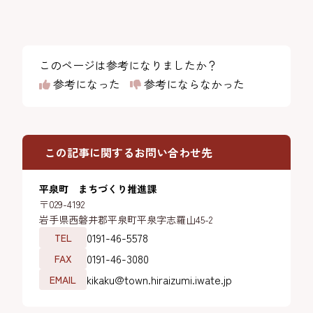
このページは参考になりましたか？
参考になった
参考にならなかった
この記事に関するお問い合わせ先
平泉町 まちづくり推進課
〒029-4192
岩手県西磐井郡平泉町平泉字志羅山45-2
0191-46-5578
TEL
0191-46-3080
FAX
kikaku@town.hiraizumi.iwate.jp
EMAIL