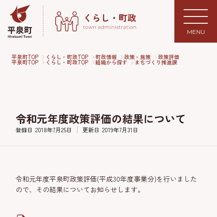
MENU
平泉町TOP
くらし・町政TOP
町政情報
政策・施策
政策評価
平泉町TOP
くらし・町政TOP
組織から探す
まちづくり推進課
令和元年度政策評価の結果について
登録日
2018年7月25日
更新日
2019年7月31日
令和元年度平泉町政策評価(平成30年度事業分)を行いました
ので、その結果についてお知らせします。