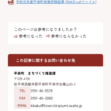
令和元年度平泉町政策評価結果 [294KB pdfファイル]
このページは参考になりましたか？
参考になった
参考にならなかった
この記事に関するお問い合わせ先
平泉町 まちづくり推進課
〒029-4192
岩手県西磐井郡平泉町平泉字志羅山45-2
0191-46-5578
TEL
0191-46-3080
FAX
kikaku@town.hiraizumi.iwate.jp
EMAIL