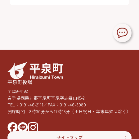
平泉町役場
〒029-4192
岩手県西磐井郡平泉町平泉字志羅山45-2
TEL：
0191-46-2111
／FAX：0191-46-3080
開庁時間：8時30分から17時15分
（土日祝日・年末年始は除く）
サイトマップ