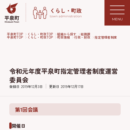
MENU
平泉町TOP
くらし・町政TOP
組織から探す
総務課
平泉町TOP
くらし・町政TOP
町政情報
行政・財政
指定管理者制度
令和元年度平泉町指定管理者制度運営
委員会
登録日
2019年12月3日
更新日
2019年12月17日
第1回会議
開催日