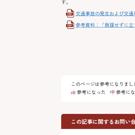
す。
交通事故の発生および交通事故時
参考資料：「救援せずに立ち去る
このページは参考になりまし
参考になった
参考にな
この記事に関するお問い