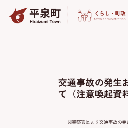
交通事故の発生
て（注意喚起資
一関警察署長より交通事故の発生