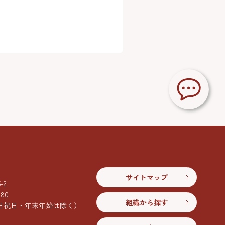
サイトマップ
2
080
組織から探す
日祝日・年末年始は除く）