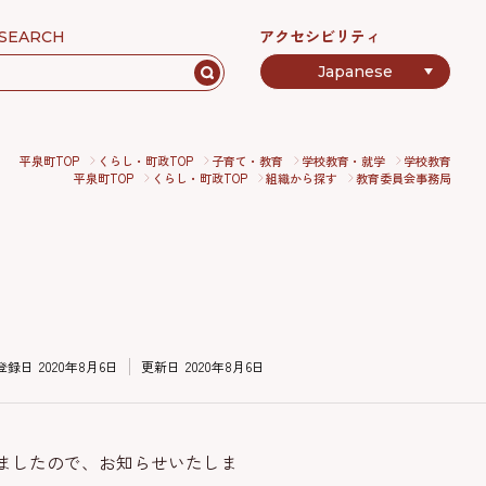
アクセシビリティ
SEARCH
平泉町TOP
くらし・町政TOP
子育て・教育
学校教育・就学
学校教育
平泉町TOP
くらし・町政TOP
組織から探す
教育委員会事務局
登録日
2020年8月6日
更新日
2020年8月6日
ましたので、お知らせいたしま