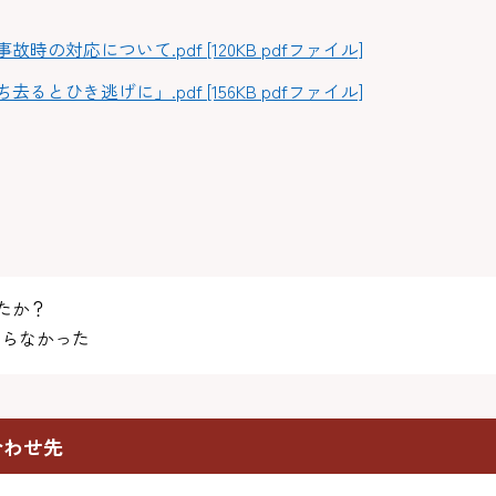
の対応について.pdf [120KB pdfファイル]
とひき逃げに」.pdf [156KB pdfファイル]
たか？
らなかった
合わせ先