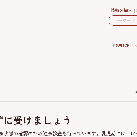
情報を探す
平泉町TOP
ずに受けましょう
状態の確認のため健康診査を行っています。乳児期には、1か月