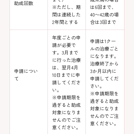
助成回数
※ただし、期
は6回まで、
間は連続した
40〜42歳の場
2年間とする
合は3回まで
年度ごとの申
申請は1クー
請が必要で
ルの治療ごと
す。3月まで
になります。
に行った治療
治療終了から
は、翌月4月
申請につい
3か月以内に
10日までに申
て
申請してくだ
請してくださ
さい。
い。
※申請期限を
※申請期限を
過ぎると助成
過ぎると助成
対象になりま
対象になりま
せんのでご注
せんのでご注
意ください。
意ください。