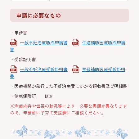
申請に必要なもの
・申請書
一般不妊治療助成申請書
生殖補助医療助成申請
書
・受診証明書
一般不妊治療受診証明書
生殖補助医療受診証明
書
・医療機関が発行した不妊治療費にかかる領収書及び明細書
・健康保険証 ほか
※治療内容や世帯の状況等により、必要な書類が異なります
ので、申請前に子育て支援課にご相談ください。