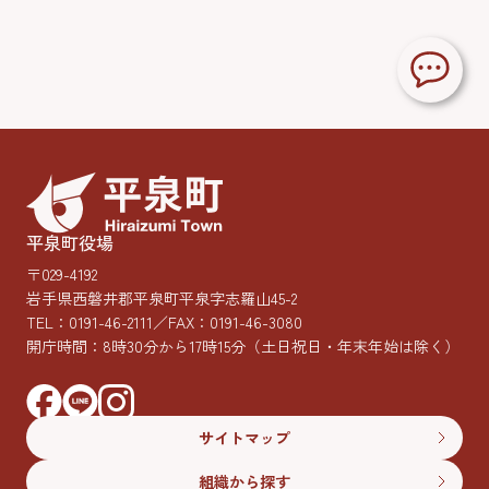
平泉町役場
〒029-4192
岩手県西磐井郡平泉町平泉字志羅山45-2
TEL：
0191-46-2111
／FAX：0191-46-3080
開庁時間：8時30分から17時15分
（土日祝日・年末年始は除く）
サイトマップ
組織から探す