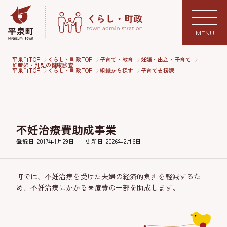
MENU
平泉町TOP
くらし・町政TOP
子育て・教育
妊娠・出産・子育て
妊産婦・乳児の健康診査
平泉町TOP
くらし・町政TOP
組織から探す
子育て支援課
不妊治療費助成事業
登録日
2017年1月29日
更新日
2026年2月6日
町では、不妊治療を受けた夫婦の経済的負担を軽減するた
め、不妊治療にかかる医療費の一部を助成します。