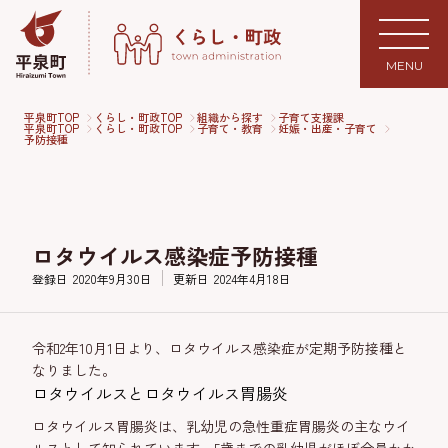
MENU
平泉町TOP
くらし・町政TOP
組織から探す
子育て支援課
平泉町TOP
くらし・町政TOP
子育て・教育
妊娠・出産・子育て
予防接種
ロタウイルス感染症予防接種
登録日
2020年9月30日
更新日
2024年4月18日
令和2年10月1日より、ロタウイルス感染症が定期予防接種と
なりました。
ロタウイルスとロタウイルス胃腸炎
ロタウイルス胃腸炎は、乳幼児の急性重症胃腸炎の主なウイ