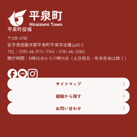
平泉町役場
〒029-4192
岩手県西磐井郡平泉町平泉字志羅山45-2
TEL：
0191-46-2111
／FAX：0191-46-3080
開庁時間：8時30分から17時15分
（土日祝日・年末年始は除く）
サイトマップ
組織から探す
お問い合わせ