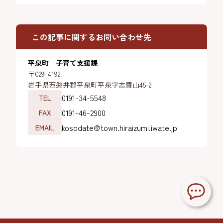
この記事に関するお問い合わせ先
平泉町 子育て支援課
〒029-4192
岩手県西磐井郡平泉町平泉字志羅山45-2
0191-34-5548
TEL
0191-46-2900
FAX
kosodate@town.hiraizumi.iwate.jp
EMAIL