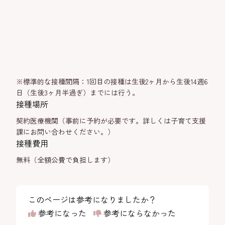
※標準的な接種間隔：1回目の接種は生後2ヶ月から生後14週6
日（生後3ヶ月半過ぎ）までには行う。
接種場所
契約医療機関（事前に予約が必要です。詳しくは子育て支援
課にお問い合わせください。）
接種費用
無料（全額公費で負担します）
このページは参考になりましたか？
参考になった
参考にならなかった