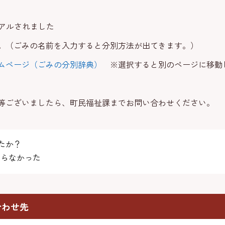
ーアルされました
（ごみの名前を入力すると分別方法が出てきます。）
ムページ（ごみの分別辞典）
※選択すると別のページに移動
等ございましたら、町民福祉課までお問い合わせください。
たか？
らなかった
合わせ先