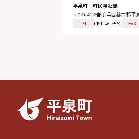
平泉町 町民福祉課
〒029-4192
岩手県西磐井郡平泉
0191-46-5562
TEL
FAX