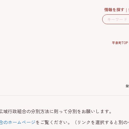
情報を探す
平泉町TOP
登
広域行政組合の分別方法に則って分別をお願いします。
合のホームページ
をご覧ください。（リンクを選択すると別の