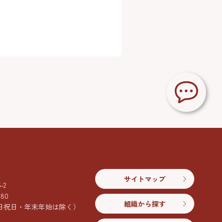
サイトマップ
2
080
組織から探す
日祝日・年末年始は除く）