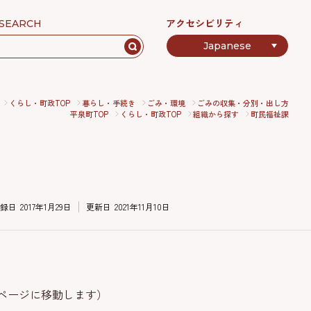
アクセシビリティ
SEARCH
くらし・町政TOP
暮らし・手続き
ごみ・環境
ごみの収集・分別・出し方
平泉町TOP
くらし・町政TOP
組織から探す
町民福祉課
録日
2017年1月29日
更新日
2021年11月10日
ページに移動します）