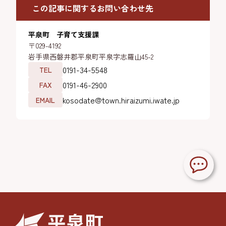
この記事に関するお問い合わせ先
平泉町 子育て支援課
〒029-4192
岩手県西磐井郡平泉町平泉字志羅山45-2
0191-34-5548
TEL
0191-46-2900
FAX
kosodate@town.hiraizumi.iwate.jp
EMAIL