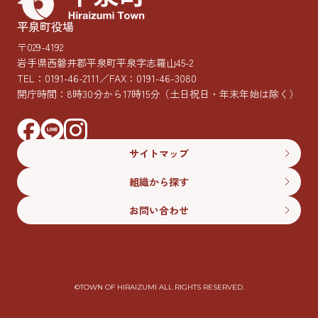
平泉町役場
〒029-4192
岩手県西磐井郡平泉町平泉字志羅山45-2
TEL：
0191-46-2111
／FAX：0191-46-3080
開庁時間：8時30分から17時15分
（土日祝日・年末年始は除く）
サイトマップ
組織から探す
お問い合わせ
©︎TOWN OF HIRAIZUMI ALL RIGHTS RESERVED.