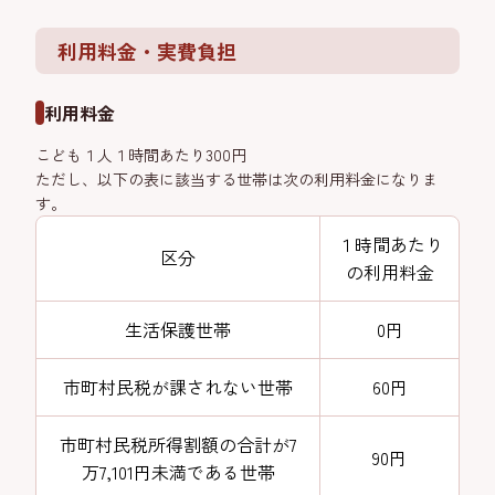
利用料金・実費負担
利用料金
こども１人１時間あたり300円
ただし、以下の表に該当する世帯は次の利用料金になりま
す。
１時間あたり
区分
の利用料金
生活保護世帯
0円
市町村民税が課されない世帯
60円
市町村民税所得割額の合計が7
90円
万7,101円未満である世帯