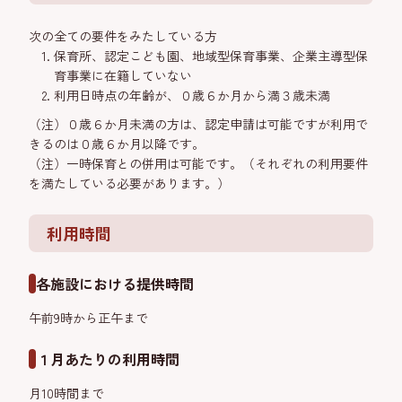
次の全ての要件をみたしている方
保育所、認定こども園、地域型保育事業、企業主導型保
育事業に在籍していない
利用日時点の年齢が、０歳６か月から満３歳未満
（注）０歳６か月未満の方は、認定申請は可能ですが利用で
きるのは０歳６か月以降です。
（注）一時保育との併用は可能です。（それぞれの利用要件
を満たしている必要があります。）
利用時間
各施設における提供時間
午前9時から正午まで
１月あたりの利用時間
月10時間まで