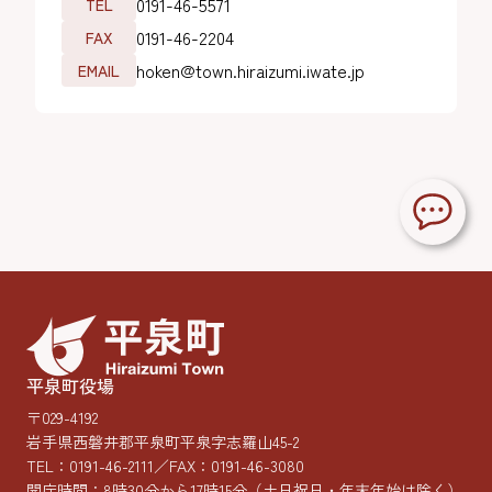
0191-46-5571
TEL
0191-46-2204
FAX
hoken@town.hiraizumi.iwate.jp
EMAIL
平泉町役場
〒029-4192
岩手県西磐井郡平泉町平泉字志羅山45-2
TEL：
0191-46-2111
／FAX：0191-46-3080
開庁時間：8時30分から17時15分
（土日祝日・年末年始は除く）