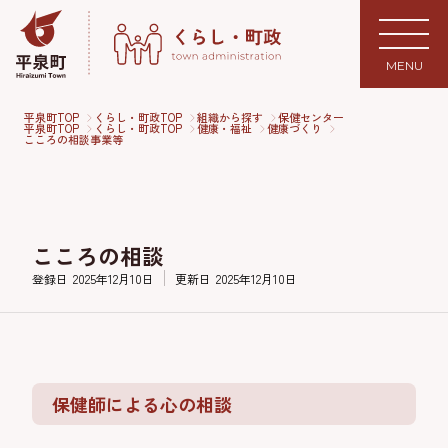
MENU
平泉町TOP
くらし・町政TOP
組織から探す
保健センター
平泉町TOP
くらし・町政TOP
健康・福祉
健康づくり
こころの相談事業等
こころの相談
登録日
2025年12月10日
更新日
2025年12月10日
保健師による心の相談