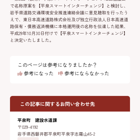
で名称原案を【平泉スマートインターチェンジ】と検討し、
岩手県道路交通環境安全推進連絡会議に意見聴取を行ったう
えで、東日本高速道路株式会社及び独立行政法人日本高速道
路保有・債務返済機構に本格運用後の名称を伝達した結果、
平成29年10月30日付けで【平泉スマートインターチェンジ】
と決定いたしました。
このページは参考になりましたか？
参考になった
参考にならなかった
この記事に関するお問い合わせ先
平泉町 建設水道課
〒029-4192
岩手県西磐井郡平泉町平泉字志羅山45-2