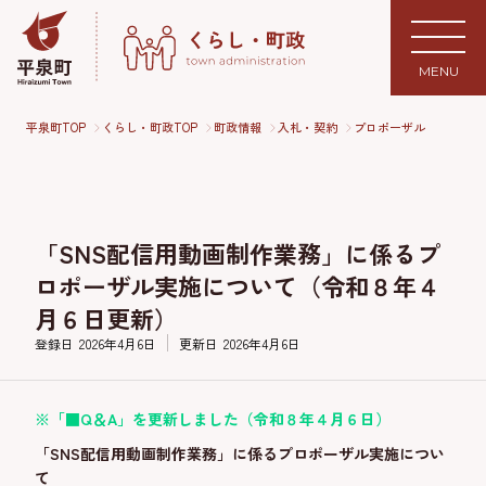
MENU
平泉町TOP
くらし・町政TOP
町政情報
入札・契約
プロポーザル
「SNS配信用動画制作業務」に係るプ
ロポーザル実施について（令和８年４
月６日更新）
登録日
2026年4月6日
更新日
2026年4月6日
※「■Q＆A」を更新しました（令和８年４月６日）
「SNS配信用動画制作業務」に係るプロポーザル実施につい
て