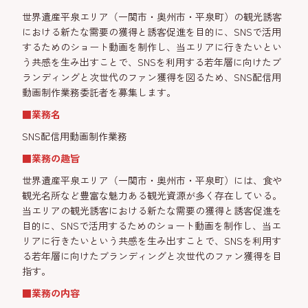
世界遺産平泉エリア（一関市・奥州市・平泉町）の観光誘客
における新たな需要の獲得と誘客促進を目的に、SNSで活用
するためのショート動画を制作し、当エリアに行きたいとい
う共感を生み出すことで、SNSを利用する若年層に向けたブ
ランディングと次世代のファン獲得を図るため、SNS配信用
動画制作業務委託者を募集します。
■業務名
SNS配信用動画制作業務
■業務の趣旨
世界遺産平泉エリア（一関市・奥州市・平泉町）には、食や
観光名所など豊富な魅力ある観光資源が多く存在している。
当エリアの観光誘客における新たな需要の獲得と誘客促進を
目的に、SNSで活用するためのショート動画を制作し、当エ
リアに行きたいという共感を生み出すことで、SNSを利用す
る若年層に向けたブランディングと次世代のファン獲得を目
指す。
■業務の内容