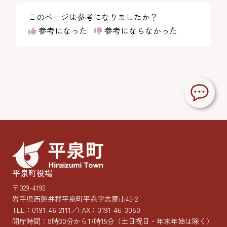
このページは参考になりましたか？
参考になった
参考にならなかった
平泉町役場
〒029-4192
岩手県西磐井郡平泉町平泉字志羅山45-2
TEL：
0191-46-2111
／FAX：0191-46-3080
開庁時間：8時30分から17時15分
（土日祝日・年末年始は除く）