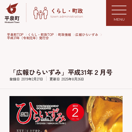
MENU
平泉町TOP
くらし・町政TOP
町政情報
広報ひらいずみ
平成31年（令和元年）発行分
「広報ひらいずみ」平成31年２月号
登録日
2019年2月27日
更新日
2025年8月26日