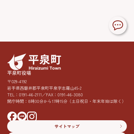
平泉町役場
〒029-4192
岩手県西磐井郡平泉町平泉字志羅山45-2
TEL：
0191-46-2111
／FAX：0191-46-3080
開庁時間：8時30分から17時15分
（土日祝日・年末年始は除く）
サイトマップ