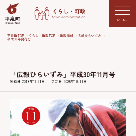
MENU
平泉町TOP
くらし・町政TOP
町政情報
広報ひらいずみ
平成30年発行分
「広報ひらいずみ」平成30年11月号
登録日
2018年11月1日
更新日
2025年10月1日