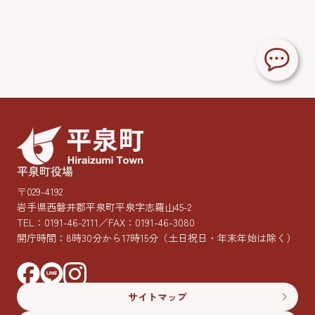
平泉町役場
〒029-4192
岩手県西磐井郡平泉町平泉字志羅山45-2
TEL：
0191-46-2111
／FAX：0191-46-3080
開庁時間：8時30分から17時15分
（土日祝日・年末年始は除く）
サイトマップ