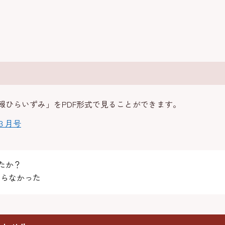
報ひらいずみ」をPDF形式で見ることができます。
３月号
たか？
らなかった