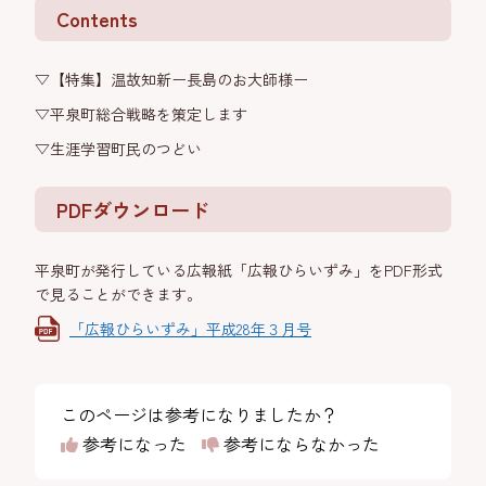
Contents
▽【特集】温故知新ー長島のお大師様ー
▽平泉町総合戦略を策定します
▽生涯学習町民のつどい
PDFダウンロード
平泉町が発行している広報紙「広報ひらいずみ」をPDF形式
で見ることができます。
「広報ひらいずみ」平成28年３月号
このページは参考になりましたか？
参考になった
参考にならなかった