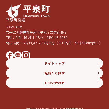
平泉町役場
〒029-4192
岩手県西磐井郡平泉町平泉字志羅山45-2
TEL：
0191-46-2111
／FAX：0191-46-3080
開庁時間：8時30分から17時15分
（土日祝日・年末年始は除く）
サイトマップ
組織から探す
お問い合わせ