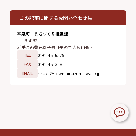
この記事に関するお問い合わせ先
平泉町 まちづくり推進課
〒029-4192
岩手県西磐井郡平泉町平泉字志羅山45-2
0191-46-5578
TEL
0191-46-3080
FAX
kikaku@town.hiraizumi.iwate.jp
EMAIL