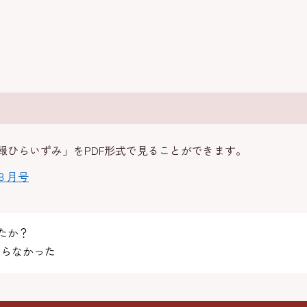
報ひらいずみ」をPDF形式で見ることができます。
８月号
たか？
らなかった