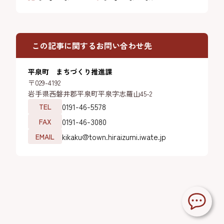
この記事に関するお問い合わせ先
平泉町 まちづくり推進課
〒029-4192
岩手県西磐井郡平泉町平泉字志羅山45-2
0191-46-5578
TEL
0191-46-3080
FAX
kikaku@town.hiraizumi.iwate.jp
EMAIL