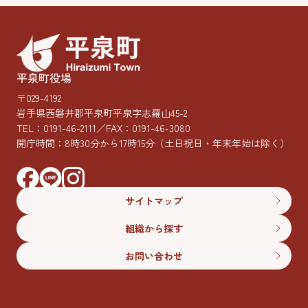
平泉町役場
〒029-4192
岩手県西磐井郡平泉町平泉字志羅山45-2
TEL：
0191-46-2111
／FAX：0191-46-3080
開庁時間：8時30分から17時15分
（土日祝日・年末年始は除く）
サイトマップ
組織から探す
お問い合わせ