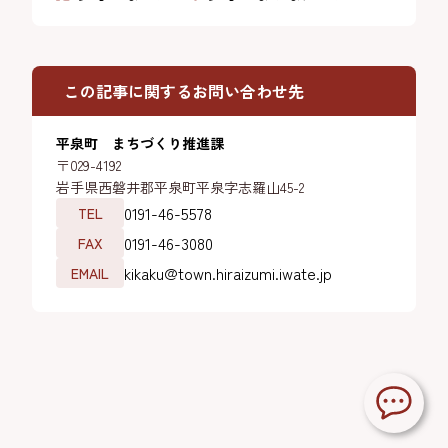
この記事に関するお問い合わせ先
平泉町 まちづくり推進課
〒029-4192
岩手県西磐井郡平泉町平泉字志羅山45-2
0191-46-5578
TEL
0191-46-3080
FAX
kikaku@town.hiraizumi.iwate.jp
EMAIL