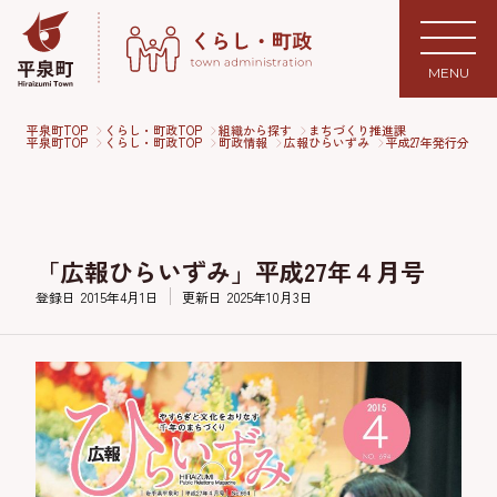
MENU
平泉町TOP
くらし・町政TOP
組織から探す
まちづくり推進課
平泉町TOP
くらし・町政TOP
町政情報
広報ひらいずみ
平成27年発行分
「広報ひらいずみ」平成27年４月号
登録日
2015年4月1日
更新日
2025年10月3日