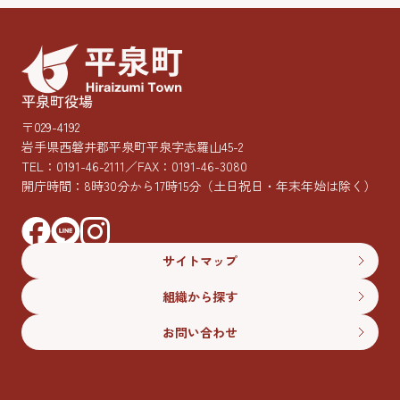
平泉町役場
〒029-4192
岩手県西磐井郡平泉町平泉字志羅山45-2
TEL：
0191-46-2111
／FAX：0191-46-3080
開庁時間：8時30分から17時15分
（土日祝日・年末年始は除く）
サイトマップ
組織から探す
お問い合わせ