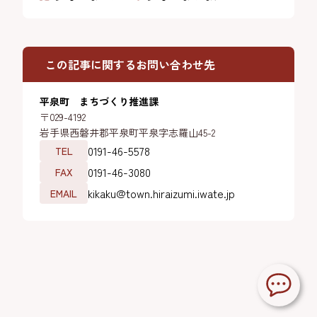
この記事に関するお問い合わせ先
平泉町 まちづくり推進課
〒029-4192
岩手県西磐井郡平泉町平泉字志羅山45-2
0191-46-5578
TEL
0191-46-3080
FAX
kikaku@town.hiraizumi.iwate.jp
EMAIL