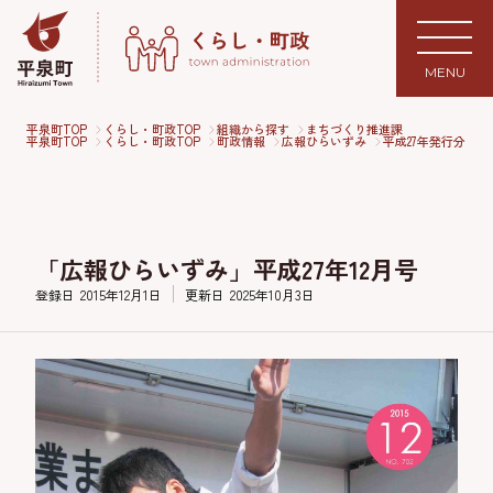
MENU
平泉町TOP
くらし・町政TOP
組織から探す
まちづくり推進課
平泉町TOP
くらし・町政TOP
町政情報
広報ひらいずみ
平成27年発行分
「広報ひらいずみ」平成27年12月号
登録日
2015年12月1日
更新日
2025年10月3日