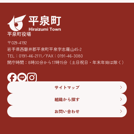
平泉町役場
〒029-4192
岩手県西磐井郡平泉町平泉字志羅山45-2
TEL：
0191-46-2111
／FAX：0191-46-3080
開庁時間：8時30分から17時15分
（土日祝日・年末年始は除く）
サイトマップ
組織から探す
お問い合わせ