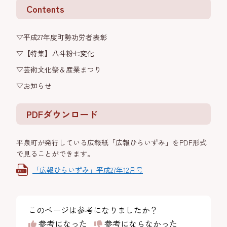
Contents
▽平成27年度町勢功労者表彰
▽【特集】八斗粉七変化
▽芸術文化祭＆産業まつり
▽お知らせ
PDFダウンロード
平泉町が発行している広報紙「広報ひらいずみ」をPDF形式
で見ることができます。
「広報ひらいずみ」平成27年12月号
このページは参考になりましたか？
参考になった
参考にならなかった