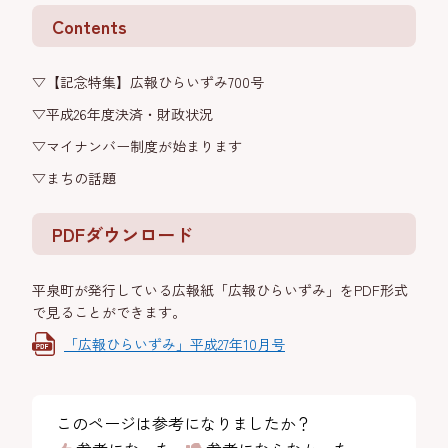
Contents
▽【記念特集】広報ひらいずみ700号
▽平成26年度決済・財政状況
▽マイナンバー制度が始まります
▽まちの話題
PDFダウンロード
平泉町が発行している広報紙「広報ひらいずみ」をPDF形式
で見ることができます。
「広報ひらいずみ」平成27年10月号
このページは参考になりましたか？