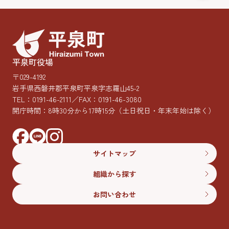
平泉町役場
〒029-4192
岩手県西磐井郡平泉町平泉字志羅山45-2
TEL：
0191-46-2111
／FAX：0191-46-3080
開庁時間：8時30分から17時15分
（土日祝日・年末年始は除く）
サイトマップ
組織から探す
お問い合わせ