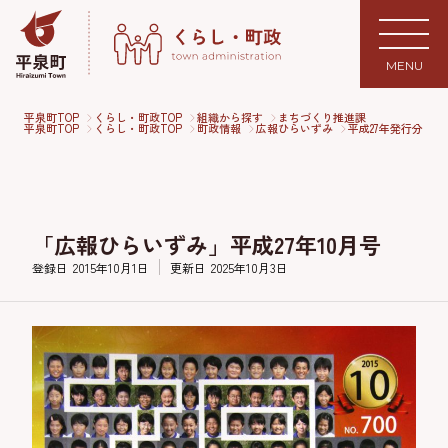
MENU
平泉町TOP
くらし・町政TOP
組織から探す
まちづくり推進課
平泉町TOP
くらし・町政TOP
町政情報
広報ひらいずみ
平成27年発行分
「広報ひらいずみ」平成27年10月号
登録日
2015年10月1日
更新日
2025年10月3日