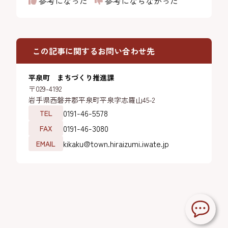
参考になった
参考にならなかった
この記事に関するお問い合わせ先
平泉町 まちづくり推進課
〒029-4192
岩手県西磐井郡平泉町平泉字志羅山45-2
0191-46-5578
TEL
0191-46-3080
FAX
kikaku@town.hiraizumi.iwate.jp
EMAIL