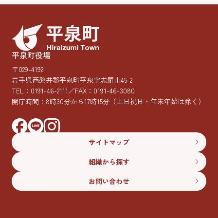
平泉町役場
〒029-4192
岩手県西磐井郡平泉町平泉字志羅山45-2
TEL：
0191-46-2111
／FAX：0191-46-3080
開庁時間：8時30分から17時15分
（土日祝日・年末年始は除く）
サイトマップ
組織から探す
お問い合わせ