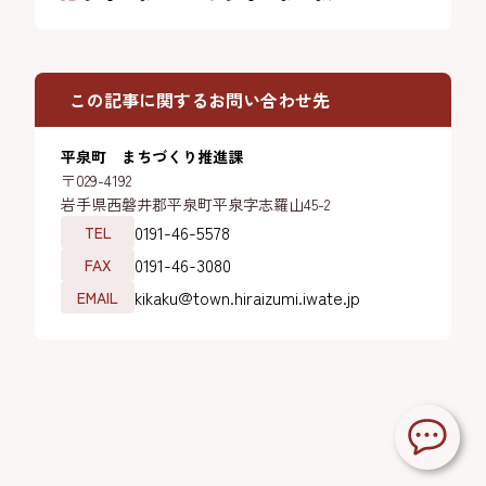
この記事に関するお問い合わせ先
平泉町 まちづくり推進課
〒029-4192
岩手県西磐井郡平泉町平泉字志羅山45-2
0191-46-5578
TEL
0191-46-3080
FAX
kikaku@town.hiraizumi.iwate.jp
EMAIL