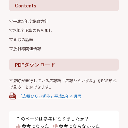
Contents
▽平成25年度施政方針
▽25年度予算のあらまし
▽まちの話題
▽放射線関連情報
PDFダウンロード
平泉町が発行している広報紙「広報ひらいずみ」をPDF形式
で見ることができます。
「広報ひらいずみ」平成25年４月号
このページは参考になりましたか？
参考になった
参考にならなかった