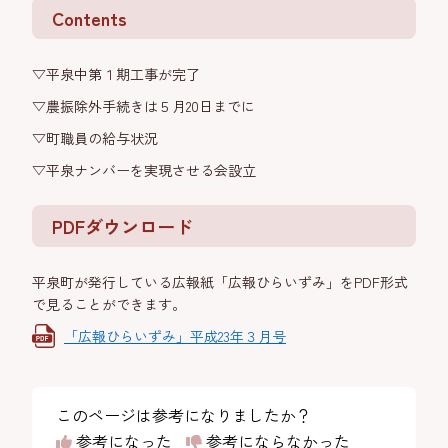
Contents
▽平泉中第１期工事が完了
▽農振除外手続きは５月20日までに
▽町職員の給与状況
▽平泉ナンバーを実現させる会設立
PDFダウンロード
平泉町が発行している広報紙「広報ひらいずみ」をPDF形式
で見ることができます。
「広報ひらいずみ」平成23年３月号
このページは参考になりましたか？
参考になった
参考にならなかった