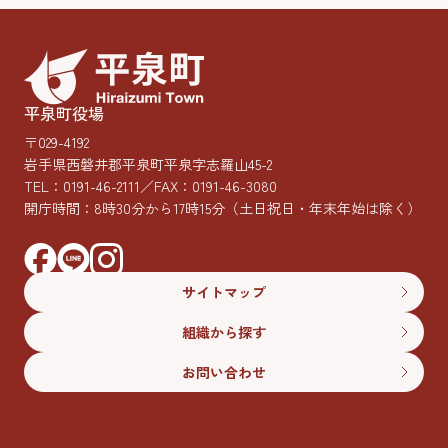
平泉町役場
〒029-4192
岩手県西磐井郡平泉町平泉字志羅山45-2
TEL：
0191-46-2111
／FAX：0191-46-3080
開庁時間：8時30分から17時15分
（土日祝日・年末年始は除く）
サイトマップ
組織から探す
お問い合わせ