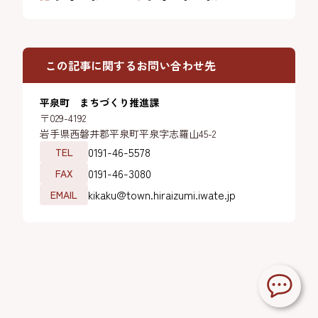
この記事に関するお問い合わせ先
平泉町 まちづくり推進課
〒029-4192
岩手県西磐井郡平泉町平泉字志羅山45-2
0191-46-5578
TEL
0191-46-3080
FAX
kikaku@town.hiraizumi.iwate.jp
EMAIL