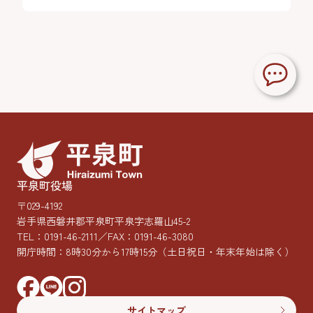
平泉町役場
〒029-4192
岩手県西磐井郡平泉町平泉字志羅山45-2
TEL：
0191-46-2111
／FAX：0191-46-3080
開庁時間：8時30分から17時15分
（土日祝日・年末年始は除く）
サイトマップ