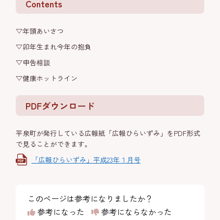
Contents
▽年頭あいさつ
▽卯年生まれ今年の抱負
▽申告相談
▽健康ホットライン
PDFダウンロード
平泉町が発行している広報紙「広報ひらいずみ」をPDF形式
で見ることができます。
「広報ひらいずみ」平成23年１月号
このページは参考になりましたか？
参考になった
参考にならなかった