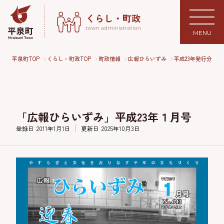
MENU
平泉町TOP
くらし・町政TOP
町政情報
広報ひらいずみ
平成23年発行分
「広報ひらいずみ」平成23年１月号
登録日
2011年1月1日
更新日
2025年10月3日