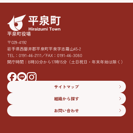
平泉町役場
〒029-4192
岩手県西磐井郡平泉町平泉字志羅山45-2
TEL：
0191-46-2111
／FAX：0191-46-3080
開庁時間：8時30分から17時15分
（土日祝日・年末年始は除く）
サイトマップ
組織から探す
お問い合わせ