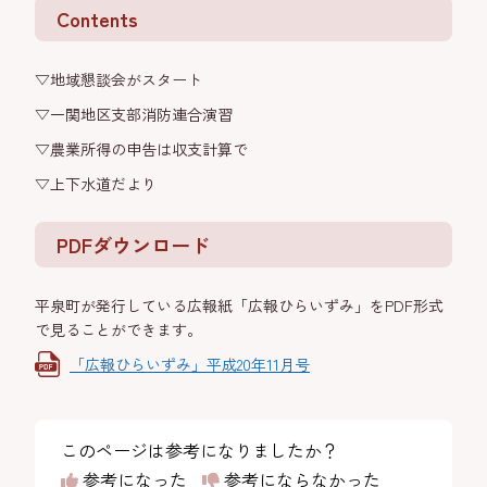
Contents
▽地域懇談会がスタート
▽一関地区支部消防連合演習
▽農業所得の申告は収支計算で
▽上下水道だより
PDFダウンロード
平泉町が発行している広報紙「広報ひらいずみ」をPDF形式
で見ることができます。
「広報ひらいずみ」平成20年11月号
このページは参考になりましたか？
参考になった
参考にならなかった