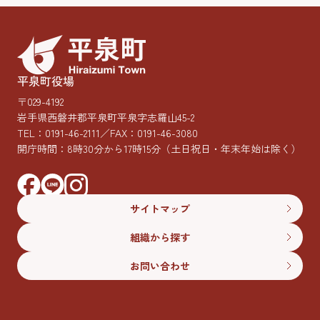
平泉町役場
〒029-4192
岩手県西磐井郡平泉町平泉字志羅山45-2
TEL：
0191-46-2111
／FAX：0191-46-3080
開庁時間：8時30分から17時15分
（土日祝日・年末年始は除く）
サイトマップ
組織から探す
お問い合わせ