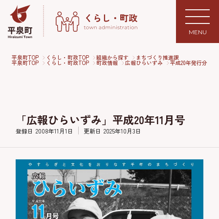
MENU
平泉町TOP
くらし・町政TOP
組織から探す
まちづくり推進課
平泉町TOP
くらし・町政TOP
町政情報
広報ひらいずみ
平成20年発行分
「広報ひらいずみ」平成20年11月号
登録日
2008年11月1日
更新日
2025年10月3日