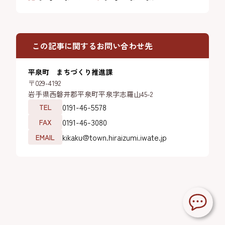
この記事に関するお問い合わせ先
平泉町 まちづくり推進課
〒029-4192
岩手県西磐井郡平泉町平泉字志羅山45-2
0191-46-5578
TEL
0191-46-3080
FAX
kikaku@town.hiraizumi.iwate.jp
EMAIL