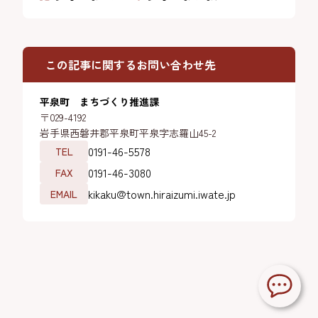
この記事に関するお問い合わせ先
平泉町 まちづくり推進課
〒029-4192
岩手県西磐井郡平泉町平泉字志羅山45-2
0191-46-5578
TEL
0191-46-3080
FAX
kikaku@town.hiraizumi.iwate.jp
EMAIL