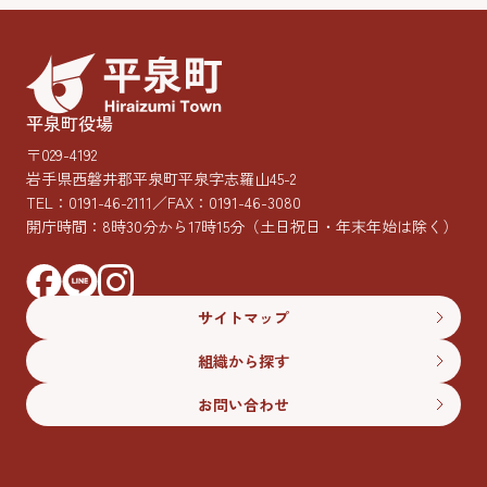
平泉町役場
〒029-4192
岩手県西磐井郡平泉町平泉字志羅山45-2
TEL：
0191-46-2111
／FAX：0191-46-3080
開庁時間：8時30分から17時15分
（土日祝日・年末年始は除く）
サイトマップ
組織から探す
お問い合わせ