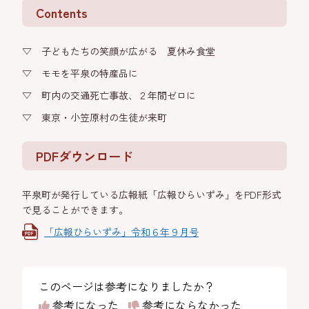
Contents
▽ 子どもたちの笑顔が広がる 夏休み食堂
▽ モモを平泉の特産品に
▽ 町内の交通死亡事故、２年間ゼロに
▽ 東京・小笠原村の生徒が来町
PDFダウンロード
平泉町が発行している広報紙「広報ひらいずみ」をPDF形式
で見ることができます。
「広報ひらいずみ」令和６年９月号
このページは参考になりましたか？
参考になった
参考にならなかった