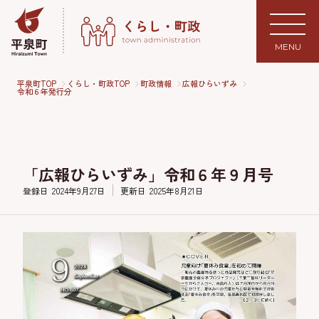
MENU
平泉町TOP
くらし・町政TOP
町政情報
広報ひらいずみ
令和６年発行分
「広報ひらいずみ」令和６年９月号
登録日
2024年9月27日
更新日
2025年8月21日