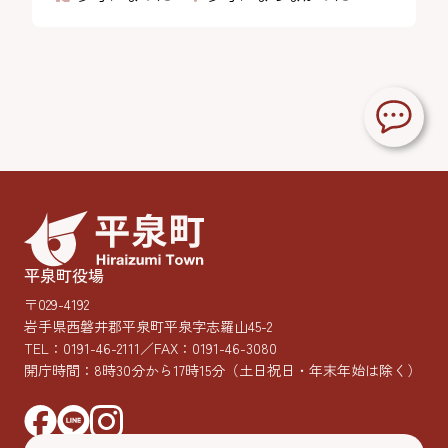
平泉町役場
〒029-4192
岩手県西磐井郡平泉町平泉字志羅山45-2
TEL：
0191-46-2111
／FAX：0191-46-3080
開庁時間：8時30分から17時15分
（土日祝日・年末年始は除く）