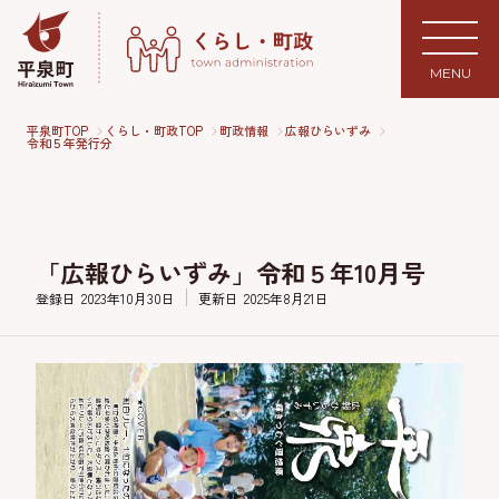
MENU
平泉町TOP
くらし・町政TOP
町政情報
広報ひらいずみ
令和５年発行分
「広報ひらいずみ」令和５年10月号
登録日
2023年10月30日
更新日
2025年8月21日