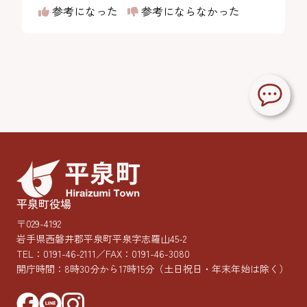
参考になった
参考にならなかった
平泉町役場
〒029-4192
岩手県西磐井郡平泉町平泉字志羅山45-2
TEL：
0191-46-2111
／FAX：0191-46-3080
開庁時間：8時30分から17時15分
（土日祝日・年末年始は除く）