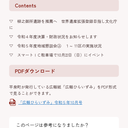
Contents
▽ 柳之御所遺跡を推薦へ 世界遺産拡張登録目指し文化庁
に
▽ 令和４年度決算・財政状況をお知らせします
▽ 令和５年度地域懇談会㊤ １～ 11区の実施状況
▽ スマートＩＣ駐車場で10月22日（日）にイベント
PDFダウンロード
平泉町が発行している広報紙「広報ひらいずみ」をPDF形式
で見ることができます。
「広報ひらいずみ」令和５年10月号
このページは参考になりましたか？