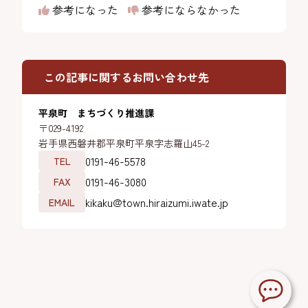
参考になった
参考にならなかった
この記事に関するお問い合わせ先
平泉町 まちづくり推進課
〒029-4192
岩手県西磐井郡平泉町平泉字志羅山45-2
0191-46-5578
TEL
0191-46-3080
FAX
kikaku@town.hiraizumi.iwate.jp
EMAIL