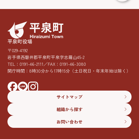
平泉町役場
〒029-4192
岩手県西磐井郡平泉町平泉字志羅山45-2
TEL：
0191-46-2111
／FAX：0191-46-3080
開庁時間：8時30分から17時15分
（土日祝日・年末年始は除く）
サイトマップ
組織から探す
お問い合わせ