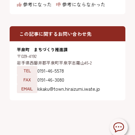
参考になった
参考にならなかった
この記事に関するお問い合わせ先
平泉町 まちづくり推進課
〒029-4192
岩手県西磐井郡平泉町平泉字志羅山45-2
0191-46-5578
TEL
0191-46-3080
FAX
kikaku@town.hiraizumi.iwate.jp
EMAIL