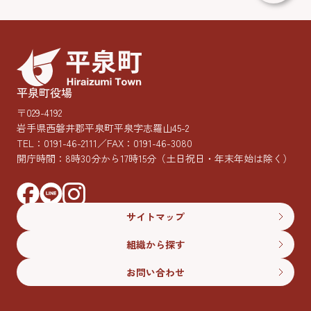
平泉町役場
〒029-4192
岩手県西磐井郡平泉町平泉字志羅山45-2
TEL：
0191-46-2111
／FAX：0191-46-3080
開庁時間：8時30分から17時15分
（土日祝日・年末年始は除く）
サイトマップ
組織から探す
お問い合わせ