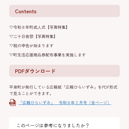
Contents
▽令和８年町成人式【写真特集】
▽二十日夜祭【写真特集】
▽税の申告が始まります
▽町生活応援商品券配布事業を実施します
PDFダウンロード
平泉町が発行している広報紙「広報ひらいずみ」をPDF形式
で見ることができます。
「広報ひらいずみ」 令和８年２月号（全ページ）
このページは参考になりましたか？