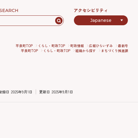
アクセシビリティ
SEARCH
平泉町TOP
くらし・町政TOP
町政情報
広報ひらいずみ
最新号
平泉町TOP
くらし・町政TOP
組織から探す
まちづくり推進課
登録日
2025年9月1日
更新日
2025年9月1日