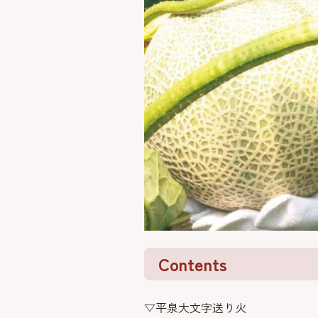
Contents
▽平泉大文字送り火