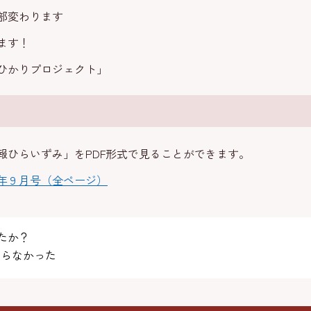
部変わります
ます！
ひかりプロジェクト」
報ひらいずみ」をPDF形式で見ることができます。
年９月号（全ページ）
たか？
らなかった