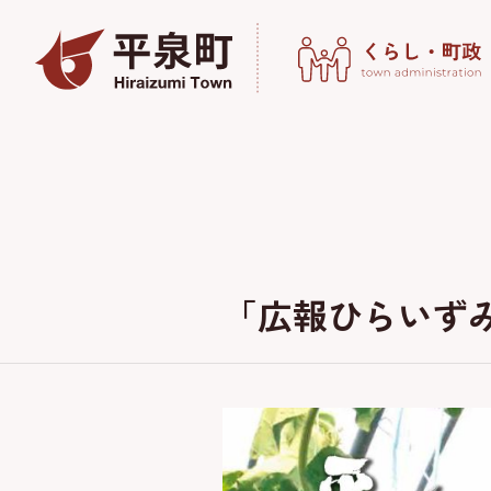
「広報ひらいず