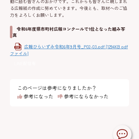
動に励む皆さんのおかげです。これからも皆さんに親しまれ
る広報紙の作成に努めていきます。今後とも、取材へのご協
力をよろしくお願いします。
令和6年度県市町村広報コンクールで1位となった組み写
真
広報ひらいずみ令和6年9月号_P02-03.pdf [1294KB pdf
ファイル]
LINE配信有
このページは参考になりましたか？
参考になった
参考にならなかった