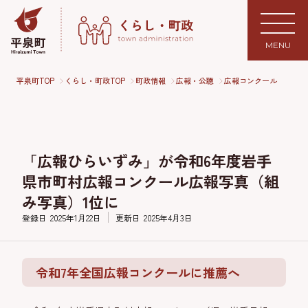
MENU
平泉町TOP
くらし・町政TOP
町政情報
広報・公聴
広報コンクール
「広報ひらいずみ」が令和6年度岩手
県市町村広報コンクール広報写真（組
み写真）1位に
登録日
2025年1月22日
更新日
2025年4月3日
令和7年全国広報コンクールに推薦へ