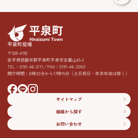
平泉町役場
〒029-4192
岩手県西磐井郡平泉町平泉字志羅山45-2
TEL：
0191-46-2111
／FAX：0191-46-3080
開庁時間：8時30分から17時15分
（土日祝日・年末年始は除く）
サイトマップ
組織から探す
お問い合わせ