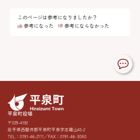
このページは参考になりましたか？
参考になった
参考にならなかった
平泉町役場
〒029-4192
岩手県西磐井郡平泉町平泉字志羅山45-2
TEL：
0191-46-2111
／FAX：0191-46-3080