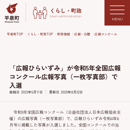
MENU
平泉町TOP
くらし・町政TOP
町政情報
広報・公聴
広報コンクール
「広報ひらいずみ」が令和5年全国広報
コンクール広報写真（一枚写真部）で
入選
登録日
2023年5月11日
更新日
2025年8月22日
令和5年全国広報コンクール（公益社団法人日本広報協会主
催）の広報写真（一枚写真部）で、広報ひらいずみ令和4年6
月号に掲載した写真が入選しました。全国コンクールでの当