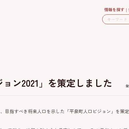
情報を探す
ョン2021」を策定しました
登
月に、目指すべき将来人口を示した「平泉町人口ビジョン」を策