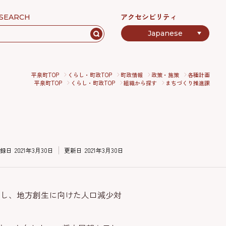
アクセシビリティ
SEARCH
平泉町TOP
くらし・町政TOP
町政情報
政策・施策
各種計画
平泉町TOP
くらし・町政TOP
組織から探す
まちづくり推進課
録日
2021年3月30日
更新日
2021年3月30日
定し、地方創生に向けた人口減少対