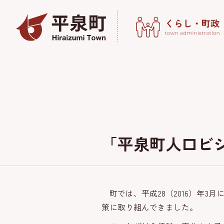
「平泉町人口ビジ
町では、平成28（2016）年3
策に取り組んできました。