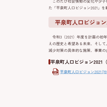
このたび社会情勢の変化や少子化
た「平泉町人口ビジョン2021」
平泉町人口ビジョン2
令和3（2021）年度を計画の
えの歴史と希望ある未来、そして
減少対策の具体的な施策、事業の
平泉町人口ビジョン2021
平泉町人口ビジョン2021 [191